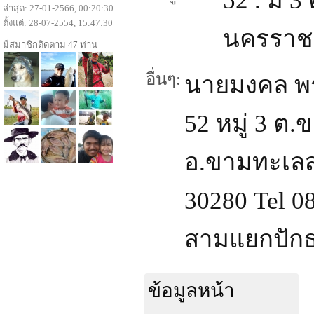
52 . ม 
ล่าสุด: 27-01-2566, 00:20:30
ตั้งแต่: 28-07-2554, 15:47:30
นครราชส
มีสมาชิกติดตาม 47 ท่าน
อื่นๆ:
นายมงคล 
52 หมู่ 3 ต
อ.ขามทะเล
30280 Tel 0
สามแยกปักธ
ข้อมูลหน้า