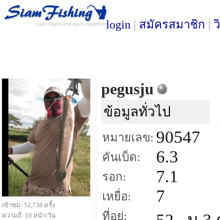
login
|
สมัครสมาชิก
|
ว
pegusju
ข้อมูลทั่วไป
90547
หมายเลข:
6.3
คันเบ็ด:
7.1
รอก:
7
เหยื่อ:
เข้าชม: 52,738 ครั้ง
ที่อยู่:
ความถี่: 10 หน้า/วัน