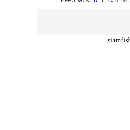
siamfis