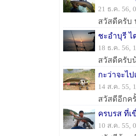
21 ธ.ค. 56,
ชะอำบุรี ไต
18 ธ.ค. 56,
กะว่าจะไปเ
14 ส.ค. 55,
ครบรส ที่เข
10 ส.ค. 55,