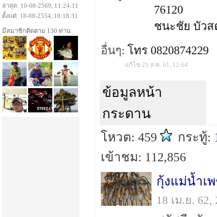
ล่าสุด: 10-08-2569, 11:24:11
76120
ตั้งแต่: 18-08-2554, 10:18:31
ชนะชัย บัวส
มีสมาชิกติดตาม 130 ท่าน
อื่นๆ:
โทร 0820874229
แก้ไข 21 ส.ค. 61, 12:04
ข้อมูลหน้า
กระดาน
โหวต: 459
กระทู้:
เข้าชม: 112,856
กุ้งแม่น้ำเ
18 เม.ย. 62