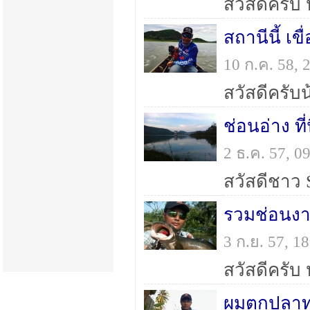
สถานีนี้ เข
10 ก.ค. 58,
ช่อนอ่าง ที่
2 ธ.ค. 57, 
รวมช่อนงา
3 ก.ย. 57, 
สวัสดีครับ
ผมตกปลาทุ