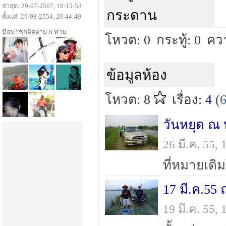
ล่าสุด: 29-07-2567, 19:15:53
กระดาน
ตั้งแต่: 29-08-2554, 20:44:49
มีสมาชิกติดตาม 8 ท่าน
โหวต: 0
กระทู้: 0
คว
ข้อมูลห้อง
โหวต: 8
เรื่อง:
4
(
วันหยุด ณ
26 มี.ค. 55,
ที่หมายเดิ
17 มี.ค.55
19 มี.ค. 55,