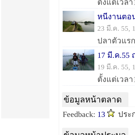
ตั้งแต่เวลา
หนีงานตอน
23 มี.ค. 55,
ปลาตัวแรกข
17 มี.ค.55
19 มี.ค. 55,
ตั้งแต่เวลา
ข้อมูลหน้าตลาด
Feedback:
13
ประก