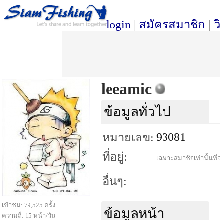
login
|
สมัครสมาชิก
|
ว
leeamic
ข้อมูลทั่วไป
93081
หมายเลข:
ที่อยู่:
เฉพาะสมาชิกเท่านั้นที่จ
อื่นๆ:
เข้าชม: 79,525 ครั้ง
ข้อมูลหน้า
ความถี่: 15 หน้า/วัน