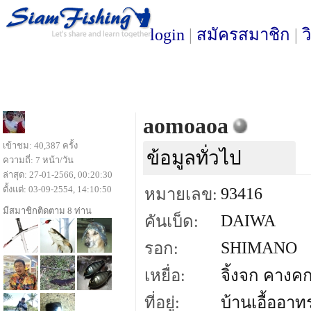
login
|
สมัครสมาชิก
|
ว
aomoaoa
เข้าชม: 40,387 ครั้ง
ข้อมูลทั่วไป
ความถี่: 7 หน้า/วัน
ล่าสุด: 27-01-2566, 00:20:30
ตั้งแต่: 03-09-2554, 14:10:50
93416
หมายเลข:
มีสมาชิกติดตาม 8 ท่าน
DAIWA
คันเบ็ด:
SHIMANO
รอก:
เหยื่อ:
จิ้งจก คางคก
ที่อยู่:
บ้านเอื้ออาทร