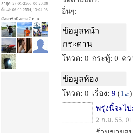
ล่าสุด: 27-01-2566, 00:20:30
ตั้งแต่: 06-09-2554, 13:04:08
อื่นๆ:
มีสมาชิกติดตาม 7 ท่าน
ข้อมูลหน้า
กระดาน
โหวต: 0
กระทู้: 0
คว
ข้อมูลห้อง
โหวต: 0
เรื่อง:
9
(
1
)
2 ก.ย. 55, 