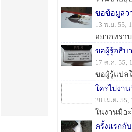
ขอข้อมูลจา
13 พ.ย. 55,
อยากทราบว่
ขอผู้รู้อธิ
17 ต.ค. 55,
ใครไปงานท
28 เม.ย. 55
ครั้งแรกกั