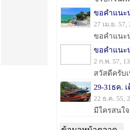
27 เม.ย. 57
ขอคำแนะน
2 ก.พ. 57, 
29-31ธค. เ
22 ธ.ค. 55,
ข้อมูลหน้าตลาด