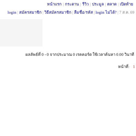
หน้าแรก
|
กระดาน
|
รีวิว
|
ประมูล
|
ตลาด
|
เปิดท้าย
login
|
สมัครสมาชิก
|
วิธีสมัครสมาชิก
|
ลืมชื่อ/รหัส
|
login ไม่ได้?
|
7 ส.ค. 69
ผลลัพธ์ที่ 0 - 0 จากประมาณ 0 เรคคอร์ด ใช้เวลาค้นหา 0.00 วินาที
หน้าที่:
1