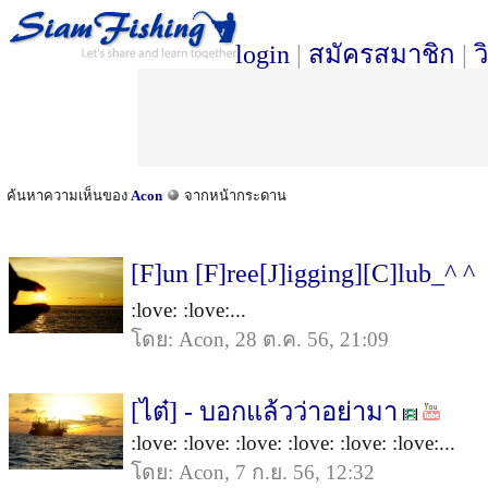
login
|
สมัครสมาชิก
|
ว
ค้นหาความเห็นของ
Acon
จากหน้ากระดาน
[F]un [F]ree[J]igging][C]lub_^ ^
:love: :love:...
โดย: Acon, 28 ต.ค. 56, 21:09
[ไต๋] - บอกแล้วว่าอย่ามา
:love: :love: :love: :love: :love: :love:...
โดย: Acon, 7 ก.ย. 56, 12:32