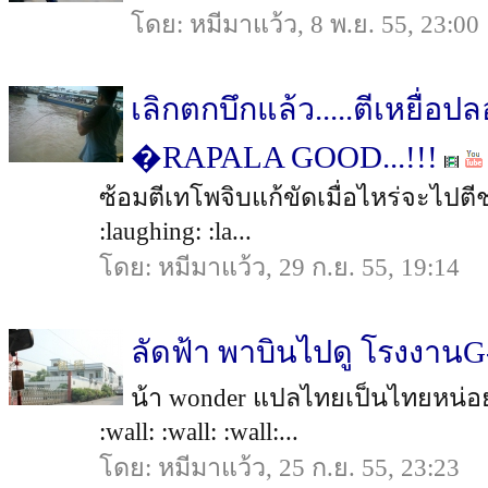
โดย: หมีมาแว้ว, 8 พ.ย. 55, 23:00
เลิกตกบึกแล้ว.....ตีเหยื่อ
�RAPALA GOOD...!!!
ซ้อมตีเทโพจิบแก้ขัดเมื่อไหร่จะไปตีชะโ
:laughing: :la...
โดย: หมีมาแว้ว, 29 ก.ย. 55, 19:14
ลัดฟ้า พาบินไปดู โรงงาน
น้า wonder แปลไทยเป็นไทยหน่อย ถ
:wall: :wall: :wall:...
โดย: หมีมาแว้ว, 25 ก.ย. 55, 23:23