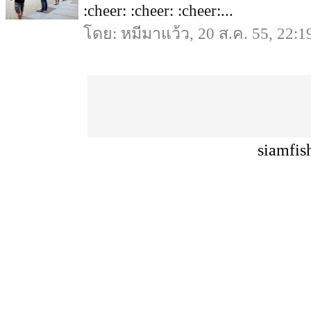
:cheer: :cheer: :cheer:...
โดย: หมีมาแว้ว, 20 ส.ค. 55, 22:1
siamfis