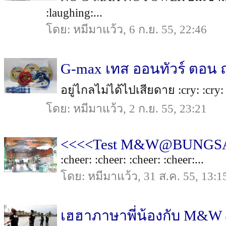
:laughing:...
โดย: หมีมาแว้ว, 6 ก.ย. 55, 22:46
G-max เทส ออนทัวร์ ตอน ถ
อยู่ไกลไม่ได้ไปเสียดาย :cry: :cry: :c
โดย: หมีมาแว้ว, 2 ก.ย. 55, 23:21
<<<<Test M&W@BUNG
:cheer: :cheer: :cheer: :cheer:...
โดย: หมีมาแว้ว, 31 ส.ค. 55, 13:1
เฮฮาภาษาพี่น้องกับ M&W