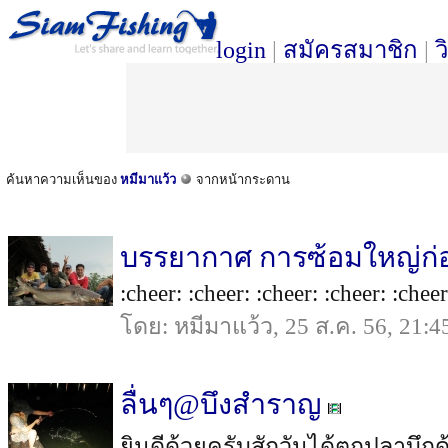
login
|
สมัครสมาชิก
|
ว
ค้นหาความเห็นของ
หมีมาแว้ว
จากหน้ากระดาน
บรรยากาศ การซ้อมใหญ่ก่อ
:cheer: :cheer: :cheer: :cheer: :cheer:
โดย: หมีมาแว้ว, 25 ส.ค. 56, 21:4
ลื่นๆ@บึงสำราญ
ยินดีด้วยครับสักวันได้ตกปลาบึกด้