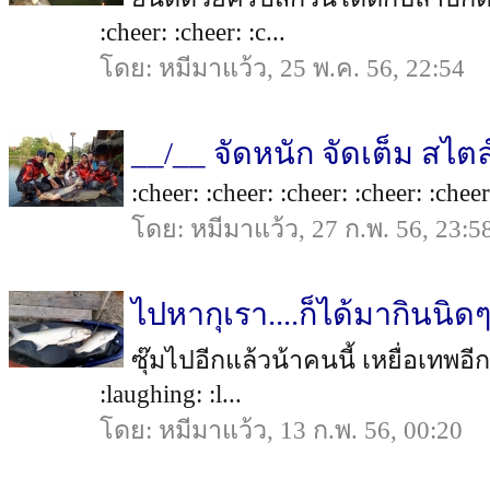
:cheer: :cheer: :c...
โดย: หมีมาแว้ว, 25 พ.ค. 56, 22:54
__/__ จัดหนัก จัดเต็ม สไตล์
:cheer: :cheer: :cheer: :cheer: :cheer:
โดย: หมีมาแว้ว, 27 ก.พ. 56, 23:5
ไปหากุเรา....ก็ได้มากินนิ
ซุ๊มไปอีกแล้วน้าคนนี้ เหยื่อเทพอีก
:laughing: :l...
โดย: หมีมาแว้ว, 13 ก.พ. 56, 00:20