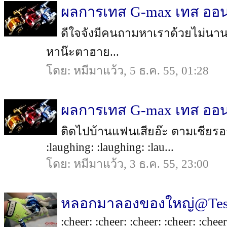
ผลการเทส G-max เทส ออน
ดีใจจังมีคนถามหาเราด้วยไม่นานเ
หาน๊ะตาฮาย...
โดย: หมีมาแว้ว, 5 ธ.ค. 55, 01:28
ผลการเทส G-max เทส ออน
ติดไปบ้านแฟนเสียอ๊ะ ตามเชียรอ
:laughing: :laughing: :lau...
โดย: หมีมาแว้ว, 3 ธ.ค. 55, 23:00
หลอกมาลองของใหญ่@Tes
:cheer: :cheer: :cheer: :cheer: :cheer: