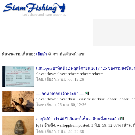
ค้นหาความเห็นของ
เฮียอ๋า
จากห้องในหน้าแรก
เเสนopen อาทิตย์ 12 พฤศจิกายน 2017 / 25 ช่องรวมลงขัน5
:love: :love: :love: :cheer: :cheer: :cheer:...
โดย: เฮียอ๋า, 3 พ.ย. 60, 12:26
..... กดหางดอก เจ้าพระยา .....
:love: :love: :love: :kiss: :kiss: :kiss: :kiss: :cheer: :cheer: :c
โดย: เฮียอ๋า, 26 ม.ค. 60, 12:36
อายุไม่ตำ่กว่า 40 ปี เกิดมาก็เห็นว่ามีบนหิ้งพระเเล้ว
[q][i]อ้างถึง: wallopphum posted: 3 มิ.ย. 59, 12:07[/i] น่าจะ
โดย: เฮียอ๋า, 7 มิ.ย. 59, 22:38