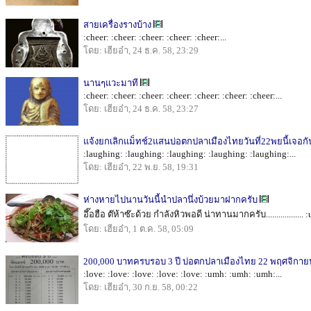
สายเครื่องรางบ้าง
:cheer: :cheer: :cheer: :cheer: :cheer:...
โดย: เฮียอ๋า, 24 ธ.ค. 58, 23:29
นานๆแวะมาที
:cheer: :cheer: :cheer: :cheer: :cheer: :cheer: :cheer:...
โดย: เฮียอ๋า, 24 ธ.ค. 58, 23:27
แจ้งยกเลิกแม็ทช์2แสนบ่อตกปลาเมืองไทยวันที่22พยนี้เจอกั
:laughing: :laughing: :laughing: :laughing: :laughing:...
โดย: เฮียอ๋า, 22 พ.ย. 58, 19:31
ห่างหายไปนานวันนี้นำปลานึ่งบ้วยมาฝากครับ
อึ๊อฮือ ต๊ห้าซ๊ะด้วย กำลังหิวพอดี น่าทานมากครับ.................
โดย: เฮียอ๋า, 1 ต.ค. 58, 05:09
200,000 บาทครบรอบ 3 ปี บ่อตกปลาเมืองไทย 22 พฤศจิกาย
:love: :love: :love: :love: :love: :umh: :umh: :umh:...
โดย: เฮียอ๋า, 30 ก.ย. 58, 00:22