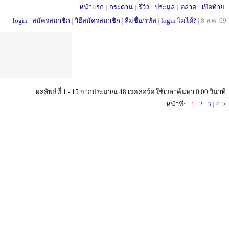
หน้าแรก
|
กระดาน
|
รีวิว
|
ประมูล
|
ตลาด
|
เปิดท้าย
login
|
สมัครสมาชิก
|
วิธีสมัครสมาชิก
|
ลืมชื่อ/รหัส
|
login ไม่ได้?
|
8 ส.ค. 69
ผลลัพธ์ที่ 1 - 15 จากประมาณ 48 เรคคอร์ด ใช้เวลาค้นหา 0.00 วินาที
หน้าที่:
1
|
2
|
3
|
4
>