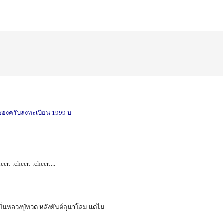
ช่องครับลงทะเบียน 1999 บ
heer: :cheer: :cheer:...
เป็นหลวงปู่ทวด หลังยันต์อุนาโลม แต่ไม่...