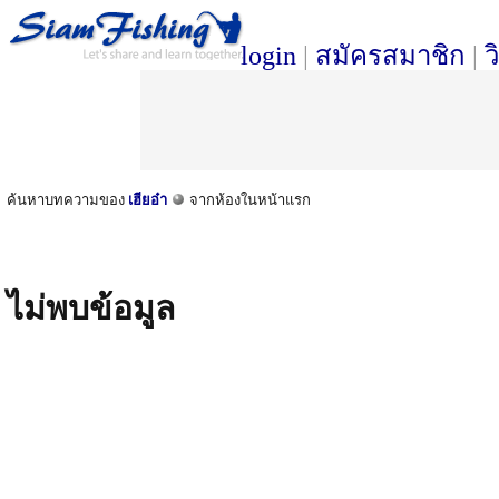
login
|
สมัครสมาชิก
|
ว
ค้นหาบทความของ
เฮียอ๋า
จากห้องในหน้าแรก
ไม่พบข้อมูล