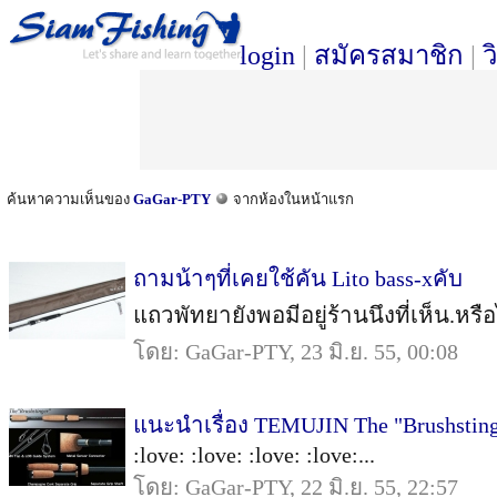
login
|
สมัครสมาชิก
|
ว
ค้นหาความเห็นของ
GaGar-PTY
จากห้องในหน้าแรก
ถามน้าๆที่เคยใช้คัน Lito bass-xคับ
แถวพัทยายังพอมีอยู่ร้านนึงที่เห็น.หร
โดย: GaGar-PTY, 23 มิ.ย. 55, 00:08
แนะนำเรื่อง TEMUJIN The "Brushstin
:love: :love: :love: :love:...
โดย: GaGar-PTY, 22 มิ.ย. 55, 22:57