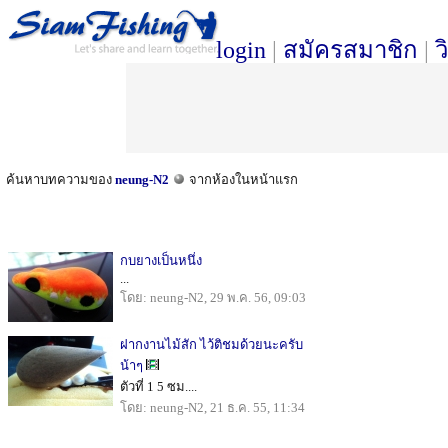
login
|
สมัครสมาชิก
|
ว
ค้นหาบทความของ
neung-N2
จากห้องในหน้าแรก
กบยางเป็นหนึ่ง
...
โดย: neung-N2, 29 พ.ค. 56, 09:03
ฝากงานไม้สัก ไว้ติชมด้วยนะครับ
น้าๆ
ตัวที่ 1 5 ซม....
โดย: neung-N2, 21 ธ.ค. 55, 11:34