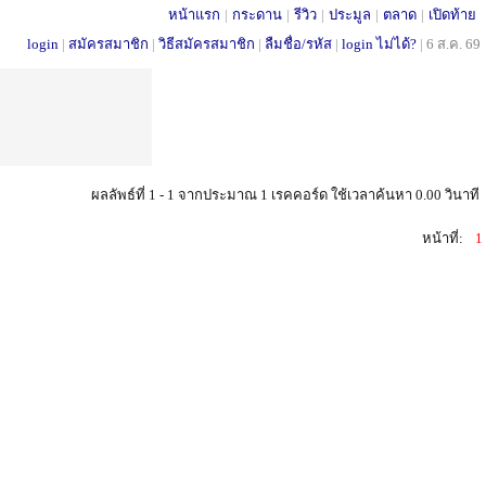
หน้าแรก
|
กระดาน
|
รีวิว
|
ประมูล
|
ตลาด
|
เปิดท้าย
login
|
สมัครสมาชิก
|
วิธีสมัครสมาชิก
|
ลืมชื่อ/รหัส
|
login ไม่ได้?
|
6 ส.ค. 69
ผลลัพธ์ที่ 1 - 1 จากประมาณ 1 เรคคอร์ด ใช้เวลาค้นหา 0.00 วินาที
หน้าที่:
1