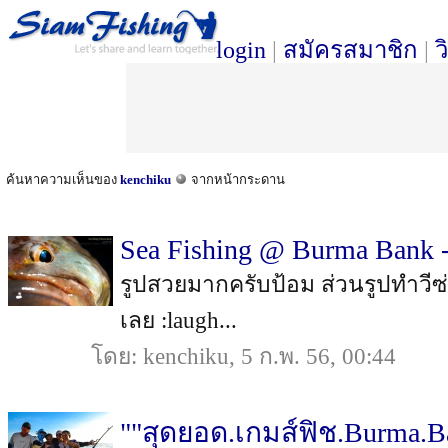
login
|
สมัครสมาชิก
|
ว
ค้นหาความเห็นของ
kenchiku
จากหน้ากระดาน
Sea Fishing @ Burma Bank -
รูปสวยมากครับป้อม ส่วนรูปทำวีซ่าท
เลย :laugh...
โดย: kenchiku, 5 ก.พ. 56, 00:44
""สุดยอด.เกมส์ฟิช.Burma.Ban