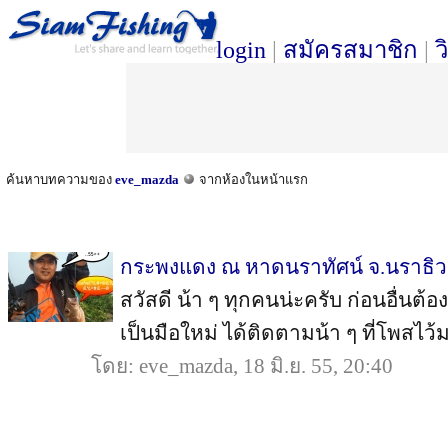
login
|
สมัครสมาชิก
|
ว
ค้นหาบทความของ
eve_mazda
จากห้องในหน้าแรก
กระพงแดง ณ หาดนราทัศน์ จ.นราธิว
สวัสดี น้า ๆ ทุกคนน่ะครับ ก่อนอื่นต้
เป็นมือใหม่ ได้ติดตามน้า ๆ ที่โพสไว้ม
โดย: eve_mazda, 18 มิ.ย. 55, 20:40