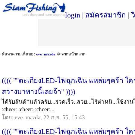
login
|
สมัครสมาชิก
|
ว
ค้นหาความเห็นของ
eve_mazda
จากหน้าตลาด
(((( ""ตะเกียงLED-ไฟฉุกเฉิน แหล่มๆคร้า ใ
สว่างมาทางนี้เลยจ้า" ))))
ได้รับสินค้าแล้วครับ...รวดเร็ว..สวย...ไร้ตำหนิ...ใช้งาน
:cheer: :cheer: :cheer:...
โดย: eve_mazda, 22 ก.ย. 55, 15:43
(((( ""ตะเกียงLED-ไฟฉุกเฉิน แหล่มๆคร้า ใ