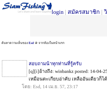
login
|
สมัครสมาชิก
|
ว
ค้นหาความเห็นของ
Esd
จากห้องในหน้าแรก
สอบถามน้าทุกท่านที่รู้ครับ
[q][i]อ้างถึง: winbankz posted: 14-04-25
เหมือนตะเกียบอ่าคับ เหลืออันเดียวก็ได้.
โดย: Esd, 14 เม.ย. 57, 23:17