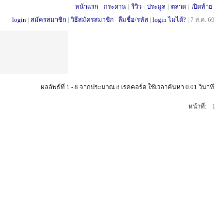
หน้าแรก
|
กระดาน
|
รีวิว
|
ประมูล
|
ตลาด
|
เปิดท้าย
login
|
สมัครสมาชิก
|
วิธีสมัครสมาชิก
|
ลืมชื่อ/รหัส
|
login ไม่ได้?
|
7 ส.ค. 69
ผลลัพธ์ที่ 1 - 8 จากประมาณ 8 เรคคอร์ด ใช้เวลาค้นหา 0.01 วินาที
หน้าที่:
1