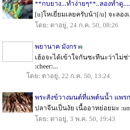
**กบยาง...ทำง่ายๆ**..ลองทำดู....
[u]โหเยี่ยมเลยครับน้า[/u] จะลองเ
โดย: ตาอยู่, 24 ก.ค. 50, 08:26
พยานาค มังกร
เฮ้อจะได้เข้าใจกันซะทีนะว่าไม
:cheer:...
โดย: ตาอยู่, 22 ก.ค. 50, 13:24
พระสังข์วางมนต์ที่แพต้นน้ำ แพรก
ปลาจีนเป็นงัย เนื้ออาหย่อยมะ :umh
โดย: ตาอยู่, 3 พ.ค. 50, 19:43