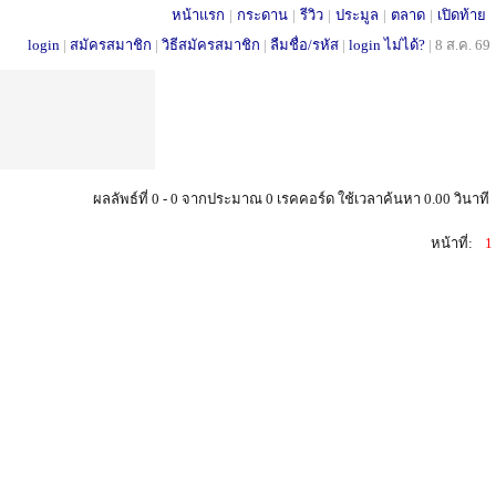
หน้าแรก
|
กระดาน
|
รีวิว
|
ประมูล
|
ตลาด
|
เปิดท้าย
login
|
สมัครสมาชิก
|
วิธีสมัครสมาชิก
|
ลืมชื่อ/รหัส
|
login ไม่ได้?
|
8 ส.ค. 69
ผลลัพธ์ที่ 0 - 0 จากประมาณ 0 เรคคอร์ด ใช้เวลาค้นหา 0.00 วินาที
หน้าที่:
1