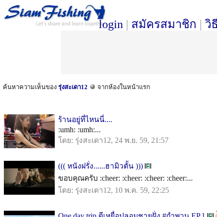
login
|
สมัครสมาชิก
|
วิ
ค้นหาความเห็นของ
รุ่งสะเดา12
จากห้องในหน้าแรก
ร้านอยู่ที่ไหนนี่....
:umh: :umh:...
โดย: รุ่งสะเดา12, 24 พ.ย. 59, 21:57
((( หนังฝรั่ง......ฮามิวตั้น )))
ขอบคุณครับ :cheer: :cheer: :cheer: :cheer:...
โดย: รุ่งสะเดา12, 10 พ.ค. 59, 22:25
One day trip ตีเหยื่อปลอมชายฝั่ง #กำพวน EP.1