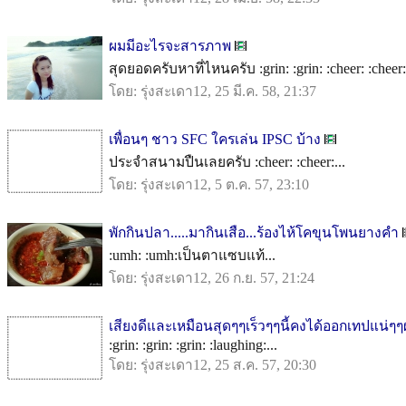
ผมมีอะไรจะสารภาพ
สุดยอดครับหาที่ไหนครับ :grin: :grin: :cheer: :cheer: 
โดย: รุ่งสะเดา12, 25 มี.ค. 58, 21:37
เพื่อนๆ ชาว SFC ใครเล่น IPSC บ้าง
ประจำสนามปืนเลยครับ :cheer: :cheer:...
โดย: รุ่งสะเดา12, 5 ต.ค. 57, 23:10
พักกินปลา.....มากินเสือ...ร้องไห้โคขุนโพนยางคำ
:umh: :umh:เป็นตาแซบแท้...
โดย: รุ่งสะเดา12, 26 ก.ย. 57, 21:24
เสียงดีและเหมือนสุดๆๆเร็วๆๆนี้คงได้ออกเทปแน่ๆๆ
:grin: :grin: :grin: :laughing:...
โดย: รุ่งสะเดา12, 25 ส.ค. 57, 20:30