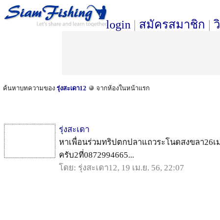
login
|
สมัครสมาชิก
|
ว
ค้นหาบทความของ
รุ่งสะเดา12
จากห้องในหน้าแรก
รุ่งสะเดา
หาเพื่อนร่วมทริปตกปลาแถวระโนดสงขลา26เมษ
ครับ2ที่0872994665...
โดย: รุ่งสะเดา12, 19 เม.ย. 56, 22:07