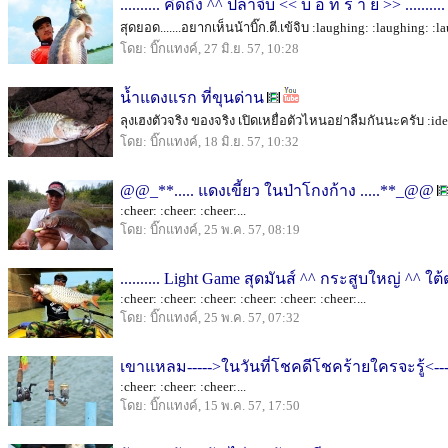
.......... คิดถึง ^^ ปลาจิบ << บ่ อ ท ร า ย >> ..........
สุดยอด.......อยากเห็นน้าบิ๊ก.ตี.เข้จิบ :laughing: :laughing: :la
โดย: บิ๊กแทงค์, 27 มิ.ย. 57, 10:28
น้ำแดงแรก ที่ขุนด่าน
ลุงเฮงตัวจริง ของจริง เปิดเหยื่อตัวไหนอย่าลืมกันนะครับ :idea: 
โดย: บิ๊กแทงค์, 18 มิ.ย. 57, 10:32
@@_**..... แดงเขี้ยว ในป่าโกงก้าง .....**_@@
:cheer: :cheer: :cheer:...
โดย: บิ๊กแทงค์, 25 พ.ค. 57, 08:19
.......... Light Game สุดมันส์ ^^ กระสูบใหญ่ ^^ ใต้
:cheer: :cheer: :cheer: :cheer: :cheer: :cheer:...
โดย: บิ๊กแทงค์, 25 พ.ค. 57, 07:32
เขาแหลม----->ในวันที่โชคดีโชคร้ายใครจะรู้<---
:cheer: :cheer: :cheer:...
โดย: บิ๊กแทงค์, 15 พ.ค. 57, 17:50