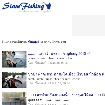
ค้นหาความเห็นของ
บิ๊กแทงค์
จากหน้ากระดาน
.......... เค้า เจ้าพระยา Angthong 2015 ^^
:cheer: :cheer: :cheer: :cheer: :cheer:...
โดย: บิ๊กแทงค์, 9 ม.ค. 58, 09:51
บุกป่า ฝ่าดงตามหาชะโดเมือง น้าบอส น้าอ๊อด น
:umh: :umh: :umh: :cheer: :cheer: :cheer:...
โดย: บิ๊กแทงค์, 29 ต.ค. 57, 09:36
++++มาทำเครื่องกลองน้ำ..ง่ายๆแต่ได้ผล++++
สุดยอดครับ :prost: :prost: :prost:...