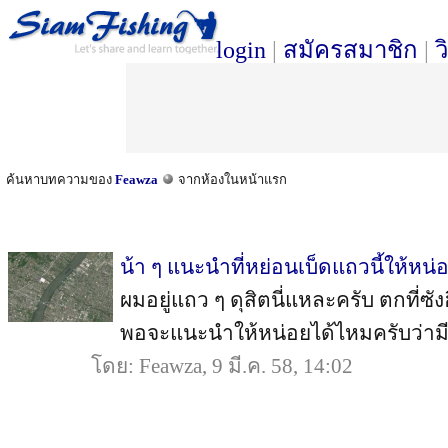
login
|
สมัครสมาชิก
|
ว
ค้นหาบทความของ
Feawza
จากห้องในหน้าแรก
น้า ๆ แนะนำที่หย่อนเบ็ดแถวนี้ให้หน่
ผมอยู่แถว ๆ ดุสิตนี่แหละครับ ตกที่ซังฮี้
พอจะแนะนำให้หน่อยได้ไหมครับว่ามีที่
โดย: Feawza, 9 มี.ค. 58, 14:02