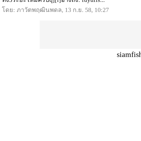
โดย: ภาวัตพฤฒินพดล, 13 ก.ย. 58, 10:27
siamfis