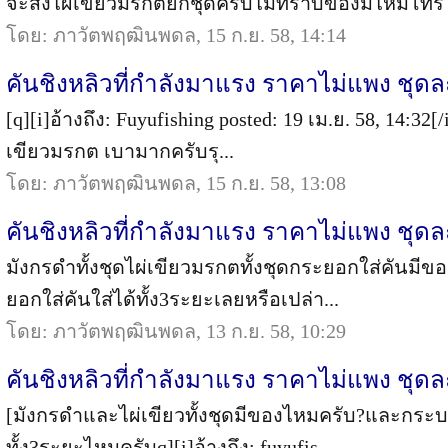
จะสั่งไผ่เขียวมรกตยกชุดครับไม่ทราบของมีไหมโทรไ
โดย: ภาวัตพฤฒินพดล, 15 ก.ย. 58, 14:14
คันชิงหลิวที่กำลังมาแรง ราคาไม่แพง ชุดล
[q][i]อ้างถึง: Fuyufishing posted: 19 เม.ย. 58, 14:32[/i
เขียวมรกต เบามากครับรุ...
โดย: ภาวัตพฤฒินพดล, 15 ก.ย. 58, 13:08
คันชิงหลิวที่กำลังมาแรง ราคาไม่แพง ชุดล
มังกรดำทั้งชุดไผ่เขียวมรกตทั้งชุดกระยอกใส่คันม
ยอกใส่คันใส่ได้ทั้ง3ระยะเลยหรือเปล่า...
โดย: ภาวัตพฤฒินพดล, 13 ก.ย. 58, 10:29
คันชิงหลิวที่กำลังมาแรง ราคาไม่แพง ชุดล
[มังกรดำและไผ่เขียวทั้งชุดมีของไหมครับ?และกระบ
ทั้ง3ระยะไหมครับq][i]อ้างถึง: fuyufis...