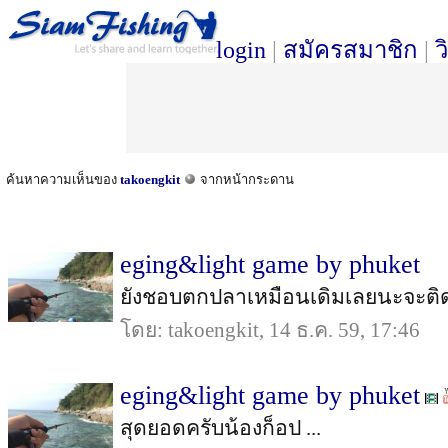
login
|
สมัครสมาชิก
|
ว
ค้นหาความเห็นของ
takoengkit
จากหน้ากระดาน
eging&light game by phuket
ยังชอบตกปลาเหมือนเดิมเลยนะจะติด
โดย: takoengkit, 14 ธ.ค. 59, 17:46
eging&light game by phuket
สุดยอดครับน้องก็อป ...