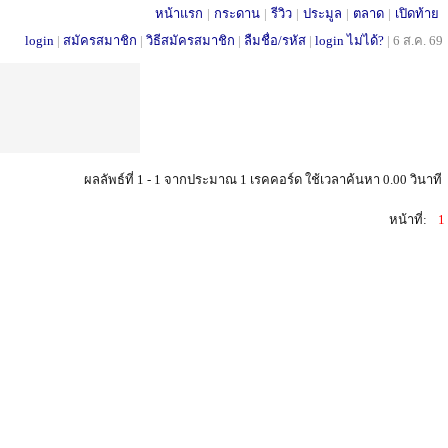
หน้าแรก
|
กระดาน
|
รีวิว
|
ประมูล
|
ตลาด
|
เปิดท้าย
login
|
สมัครสมาชิก
|
วิธีสมัครสมาชิก
|
ลืมชื่อ/รหัส
|
login ไม่ได้?
|
6 ส.ค. 69
ผลลัพธ์ที่ 1 - 1 จากประมาณ 1 เรคคอร์ด ใช้เวลาค้นหา 0.00 วินาที
หน้าที่:
1