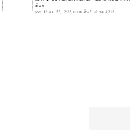
เย็น ก...
post: 16 พ.ค. 57, 12:35, ความเห็น 5 เข้าชม 4,313