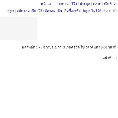
หน้าแรก
|
กระดาน
|
รีวิว
|
ประมูล
|
ตลาด
|
เปิดท้าย
login
|
สมัครสมาชิก
|
วิธีสมัครสมาชิก
|
ลืมชื่อ/รหัส
|
login ไม่ได้?
|
6 ส.ค. 69
ผลลัพธ์ที่ 1 - 3 จากประมาณ 3 เรคคอร์ด ใช้เวลาค้นหา 0.00 วินาที
หน้าที่:
1