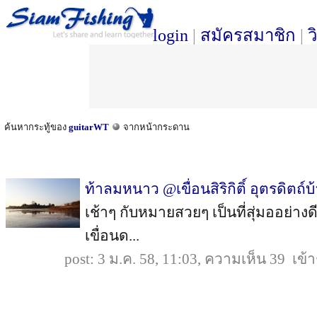
login
|
สมัครสมาชิก
|
ว
ค้นหากระทู้ของ
guitarWT
จากหน้ากระดาน
ท้าลมหนาว @เขื่อนสิริกิติ์ อุตรดิตถ์
เช้าๆ กับหมายสวยๆ เป็นที่สุ่มออย่างด
เขื่อนด...
post: 3 ม.ค. 58, 11:03, ความเห็น 39 เข้