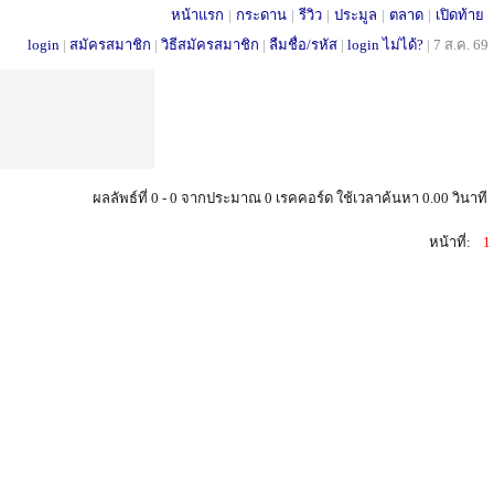
หน้าแรก
|
กระดาน
|
รีวิว
|
ประมูล
|
ตลาด
|
เปิดท้าย
login
|
สมัครสมาชิก
|
วิธีสมัครสมาชิก
|
ลืมชื่อ/รหัส
|
login ไม่ได้?
|
7 ส.ค. 69
ผลลัพธ์ที่ 0 - 0 จากประมาณ 0 เรคคอร์ด ใช้เวลาค้นหา 0.00 วินาที
หน้าที่:
1