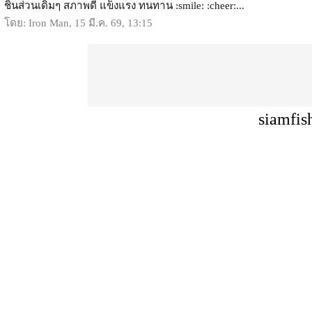
ชิ้นส่วนเดิมๆ สภาพดี แข็งแรง ทนทาน :smile: :cheer:...
โดย: Iron Man, 15 มี.ค. 69, 13:15
siamfis