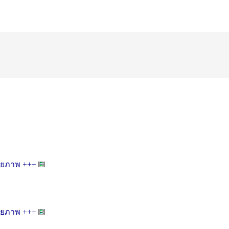
่ายภาพ +++
่ายภาพ +++