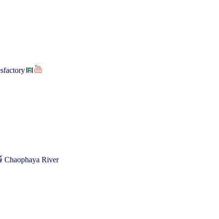
sfactory
ษ์ Chaophaya River