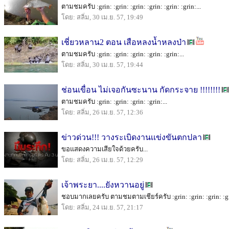
ตามชมครับ :grin: :grin: :grin: :grin: :grin: :grin:...
โดย: สลิ่ม, 30 เม.ย. 57, 19:49
เชี่ยวหลาน2 ตอน เสือหลงน้ำหลงป่า
ตามชมครับ :grin: :grin: :grin: :grin: :grin:...
โดย: สลิ่ม, 30 เม.ย. 57, 19:44
ช่อนเขื่อน ไม่เจอกันซะนาน กัดกระจาย !!!!!!!!
ตามชมครับ :grin: :grin: :grin: :grin:...
โดย: สลิ่ม, 26 เม.ย. 57, 12:36
ข่าวด่วน!!! วางระเบิดงานเเข่งขันตกปลา
ขอแสดงความเสียใจด้วยครับ...
โดย: สลิ่ม, 26 เม.ย. 57, 12:29
เจ้าพระยา....ยังหวานอยู่
ชอบมากเลยครับ ตามชมตามเชียร์ครับ :grin: :grin: :grin: :grin
โดย: สลิ่ม, 24 เม.ย. 57, 21:17