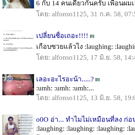
6 กับ 14 คนเดียวกันครับ เพื่อนผมเอง
โดย: alfonso1125, 31 ก.ค. 58, 07:
เปลี่ยนชื่อเถอะ!!!!
เกือบซวยแล้วไง :laughing: :laughin
โดย: alfonso1125, 17 มิ.ย. 58, 14:
เลอะอะไรอะน้า.....?
:umh: :umh: :umh:...
โดย: alfonso1125, 13 มิ.ย. 58, 19:
o0O อ่า... ทำไมไม่เหมือนที่ลง ก่อน
:laughing: :laughing: :laughing: :la