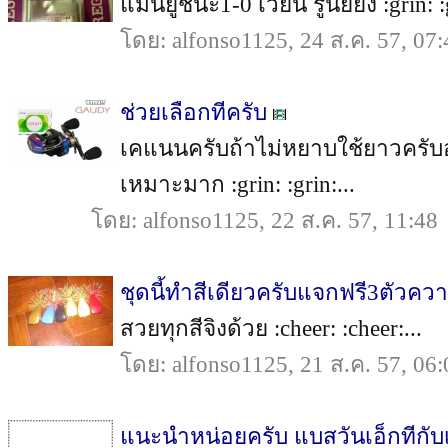
แมนยูชนะ1-0 เวย์น รูนี่ย์ยิง :grin: :g
โดย: alfonso1125, 24 ส.ค. 57, 07:
ช่วยเลือกทีครับ
เคแนนครับถ้าไม่หยาบใช้ยาวครับ
เหมาะมาก :grin: :grin:...
โดย: alfonso1125, 22 ส.ค. 57, 11:48
ชุดนี้ทำสีเดียวครับแจกฟรี3ตัวควา
สวยทุกสีจิงด้วย :cheer: :cheer:...
โดย: alfonso1125, 21 ส.ค. 57, 06:
แนะนำหน่อยครับ แบสวันเอ็กทีกั