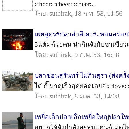
:cheer: :cheer: :cheer:...
โดย: suthirak, 18 ก.พ. 53, 11:56
เผยสูตร#ปลาสำลีเผา#..หอมอร่อย
5แต้มด้วยคน น่ากินจังกับชาเขียวเย
โดย: suthirak, 9 ก.พ. 53, 16:18
ปลาช่อนสุรินทร์ ไม่กินสุรา (ส่งครั
ไต๋ กี๊ มาดูเร็วสุดยอดเลยอ่ะ :love: :
โดย: suthirak, 8 ม.ค. 53, 14:08
เหยื่อเล็กปลาเล็กเหยื่อใหญ่ปลาให
อยากได้จังกำลังสะสมแฮนด์เมดไทยทำ