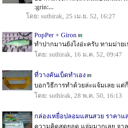
:grin:...
โดย: suthirak, 25 เม.ย. 52, 16:27
PopPer + Giron
ทำปากมานยังไงอ่ะครับ ทามม่ายเปง 
โดย: suthirak, 16 ม.ค. 52, 09:47
ที่วางคันเบ็ดทำเอง
บอกวิธีการทำด้วยล่ะแจ้มเลย แต่ก็ส
โดย: suthirak, 28 พ.ค. 50, 16:13
กล่องเหยื่อปลอมแสนสวย ราคาแส
ความคิดสุดยอด แจ่มมากเลย จาลองทำ