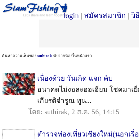
login
|
สมัครสมาชิก
|
วิ
ค้นหาความเห็นของ
suthirak
จากห้องในหน้าแรก
เนื่องด้วย วันเกิด แจก คับ
อนาคดไม่งอละออเอี่ยม โชคมาเยี่ยม
เกียรติจำรูณ ทูน...
โดย: suthirak, 2 ส.ค. 56, 14:15
ตำรวจท่องเที่ยวเชียงใหม่(นอกเรื่อ