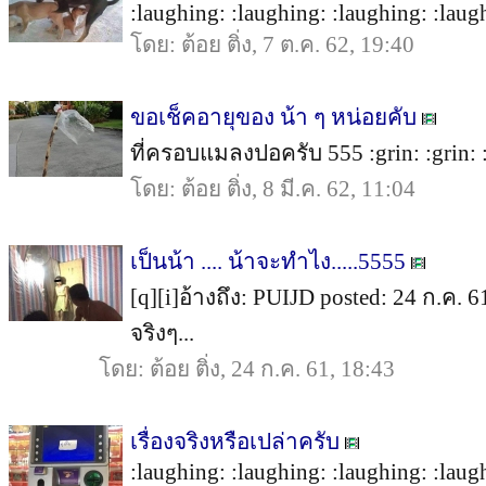
:laughing: :laughing: :laughing: :laugh
โดย: ต้อย ติ่ง, 7 ต.ค. 62, 19:40
ขอเช็คอายุของ น้า ๆ หน่อยคับ
ที่ครอบแมลงปอครับ 555 :grin: :grin: :gri
โดย: ต้อย ติ่ง, 8 มี.ค. 62, 11:04
เป็นน้า .... น้าจะทำไง.....5555
[q][i]อ้างถึง: PUIJD posted: 24 ก.ค.
จริงๆ...
โดย: ต้อย ติ่ง, 24 ก.ค. 61, 18:43
เรื่องจริงหรือเปล่าครับ
:laughing: :laughing: :laughing: :laugh