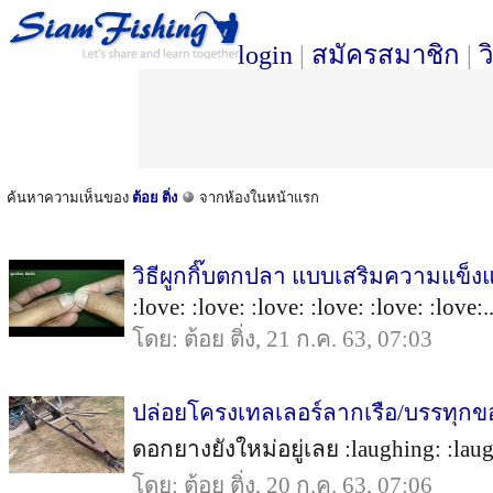
login
|
สมัครสมาชิก
|
ว
ค้นหาความเห็นของ
ต้อย ติ่ง
จากห้องในหน้าแรก
วิธีผูกกิ๊บตกปลา แบบเสริมความแข็
:love: :love: :love: :love: :love: :love:..
โดย: ต้อย ติ่ง, 21 ก.ค. 63, 07:03
ปล่อยโครงเทลเลอร์ลากเรือ/บรรทุกข
ดอกยางยังใหม่อยู่เลย :laughing: :laugh
โดย: ต้อย ติ่ง, 20 ก.ค. 63, 07:06