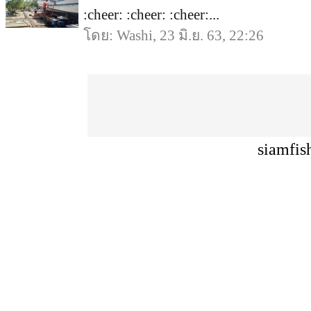
:cheer: :cheer: :cheer:...
โดย: Washi, 23 มิ.ย. 63, 22:26
siamfis