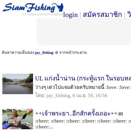
login
|
สมัครสมาชิก
|
ว
ค้นหาความเห็นของ
jay_fishing
จากหน้ากระดาน
UL แก่งน้ำน่าน (กระทู้แรก ในรอบหล
ว่างๆ เด่วไปแจมด้วยครับหมายนี้ :love: :love: :
โดย: jay_fishing, 6 เม.ย. 59, 16:56
++เจ้าพระยา..อีกสักครั้งเถอะ++
:cheer: :cheer: :cheer: :cheer: :cheer: :cheer: :
:cheer:...