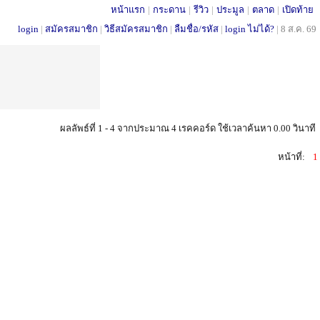
หน้าแรก
|
กระดาน
|
รีวิว
|
ประมูล
|
ตลาด
|
เปิดท้าย
login
|
สมัครสมาชิก
|
วิธีสมัครสมาชิก
|
ลืมชื่อ/รหัส
|
login ไม่ได้?
|
8 ส.ค. 69
ผลลัพธ์ที่ 1 - 4 จากประมาณ 4 เรคคอร์ด ใช้เวลาค้นหา 0.00 วินาที
หน้าที่:
1