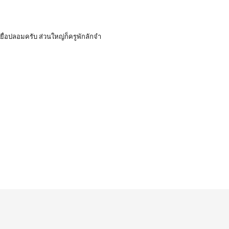
ื่อปลอมครับ ส่วนใหญ่ก็ครูพักลักจำ