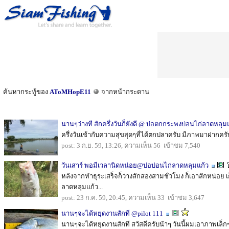
ค้นหากระทู้ของ
AToMHopE11
จากหน้ากระดาน
นานๆว่างที สักครึ่งวันก็ยังดี @ บ่อตกกระพงบ่อนไก่ลาดหลุม
ครึ่งวันเช้ากับความสุขสุดๆที่ได้ตกปลาครับ มีภาพมาฝากครับ
post: 3 ก.ย. 59, 13:26, ความเห็น 56 เข้าชม 7,540
วันเสาร์ พอมีเวลานิดหน่อย@บ่อบ่อนไก่ลาดหลุมแก้ว
หลังจากทำธุระเสร็จก็ว่างสักสองสามชั่วโมง ก็เอาสักหน่อย
ลาดหลุมแก้ว...
post: 23 ก.ค. 59, 20:45, ความเห็น 33 เข้าชม 3,647
นานๆจะได้หยุดงานสักที @pilot 111
นานๆจะได้หยุดงานสักที สวัสดีครับน้าๆ วันนี้ผมเอาภาพเล็กๆ