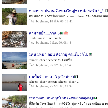
ห่างหายไปนาน จัดของใหญ่ซะหน่อยครับ ^_^
หมายธรรมชาติหรือครับน้า :cheer: :cheer: สุดยอดเลยครับบบ
โดย: boyhama, 18 มี.ค. 60, 13:41
ล่ามาขย้ำ....ภาค 6
:umh: :umh: :umh: :umh:...
โดย: boyhama, 6 มี.ค. 60, 08:48
1คน 1หมา ตอน สังกาอู้ คนเดียวก็ไป
:cheer: :cheer: :cheer: รอชมครับ ...
โดย: boyhama, 25 ก.พ. 60, 12:43
คนปั้นรำ ภาค 13 (สวิงม่าย)
:cheer: :cheer: :cheer: :cheer: :cheer:...
โดย: boyhama, 25 ก.พ. 60, 12:37
cast away...คนหลุดโลก (kayak camping)
นี่สิครับ ถึงจะเรียกว่าการใช้ชีวิต สุดๆครับน้า ยอด เยี่ยม มาก