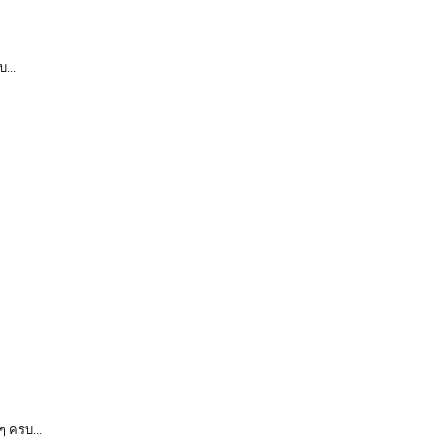
...
ๆ ครบ...