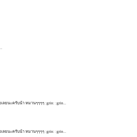
..
ยื่อเลยนะครับน้า หมานๆๆๆๆ :grin: :grin...
ยื่อเลยนะครับน้า หมานๆๆๆๆ :grin: :grin...