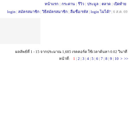
หน้าแรก
|
กระดาน
|
รีวิว
|
ประมูล
|
ตลาด
|
เปิดท้าย
login
|
สมัครสมาชิก
|
วิธีสมัครสมาชิก
|
ลืมชื่อ/รหัส
|
login ไม่ได้?
|
6 ส.ค. 69
ผลลัพธ์ที่ 1 - 15 จากประมาณ 1,685 เรคคอร์ด ใช้เวลาค้นหา 0.02 วินาที
หน้าที่:
1
|
2
|
3
|
4
|
5
|
6
|
7
|
8
|
9
|
10
>
>>