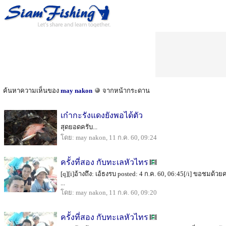
ค้นหาความเห็นของ
may nakon
จากหน้ากระดาน
เก๋ากะรังแดงยังพอได้ตัว
สุดยอดครับ...
โดย: may nakon, 11 ก.ค. 60, 09:24
ครั้งที่สอง กับทะเลหัวไทร
[q][i]อ้างถึง: เอ้ธงรบ posted: 4 ก.ค. 60, 06:45[/i] ขอชมด้วยค
...
โดย: may nakon, 11 ก.ค. 60, 09:20
ครั้งที่สอง กับทะเลหัวไทร