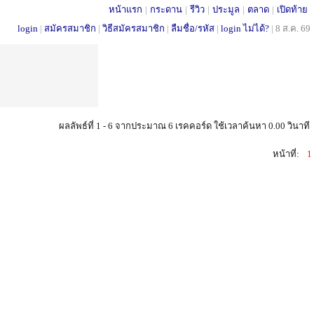
หน้าแรก
|
กระดาน
|
รีวิว
|
ประมูล
|
ตลาด
|
เปิดท้าย
login
|
สมัครสมาชิก
|
วิธีสมัครสมาชิก
|
ลืมชื่อ/รหัส
|
login ไม่ได้?
|
8 ส.ค. 69
ผลลัพธ์ที่ 1 - 6 จากประมาณ 6 เรคคอร์ด ใช้เวลาค้นหา 0.00 วินาที
หน้าที่:
1