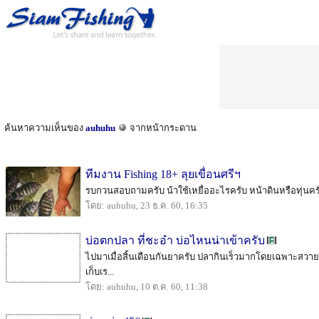
ค้นหาความเห็นของ
auhuhu
จากหน้ากระดาน
ทีมงาน Fishing 18+ ลุยเขื่อนศรีฯ
รบกวนสอบถามครับ น้าใช้เหยื่ออะไรครับ หน้าดินหรือทุ่นคร
โดย: auhuhu, 23 ธ.ค. 60, 16:35
บ่อตกปลา ที่ชะอำ บ่อไหนน่าเข้าครับ
ไปมาเมื่อสิ้นเดือนกันยาครับ ปลากินเร็วมากโดยเฉพาะสวาย
เก็บเร...
โดย: auhuhu, 10 ต.ค. 60, 11:38