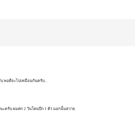
ับ พอดีจะไปเหมือนกันครับ...
นะครับ ผมตก 2 วันโดนบึก 1 ตัว นอกนั้นสวาย