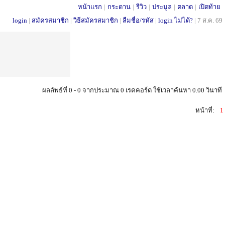
หน้าแรก
|
กระดาน
|
รีวิว
|
ประมูล
|
ตลาด
|
เปิดท้าย
login
|
สมัครสมาชิก
|
วิธีสมัครสมาชิก
|
ลืมชื่อ/รหัส
|
login ไม่ได้?
|
7 ส.ค. 69
ผลลัพธ์ที่ 0 - 0 จากประมาณ 0 เรคคอร์ด ใช้เวลาค้นหา 0.00 วินาที
หน้าที่:
1