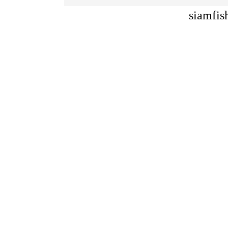
siamfis