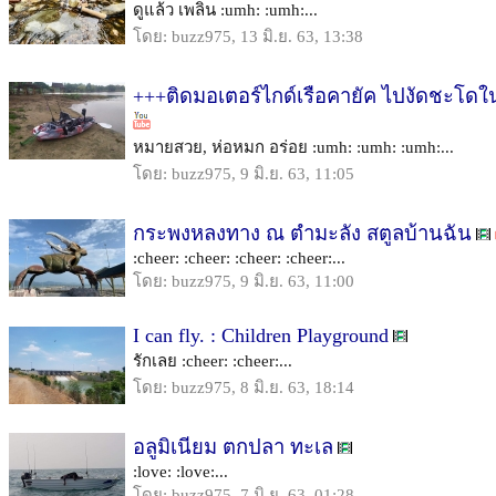
ดูแล้ว เพลิน :umh: :umh:...
โดย: buzz975, 13 มิ.ย. 63, 13:38
+++ติดมอเตอร์ไกด์เรือคายัค ไปงัดชะโดใ
หมายสวย, ห่อหมก อร่อย :umh: :umh: :umh:...
โดย: buzz975, 9 มิ.ย. 63, 11:05
กระพงหลงทาง ณ ตำมะลัง สตูลบ้านฉัน
:cheer: :cheer: :cheer: :cheer:...
โดย: buzz975, 9 มิ.ย. 63, 11:00
I can fly. : Children Playground
รักเลย :cheer: :cheer:...
โดย: buzz975, 8 มิ.ย. 63, 18:14
อลูมิเนียม ตกปลา ทะเล
:love: :love:...
โดย: buzz975, 7 มิ.ย. 63, 01:28