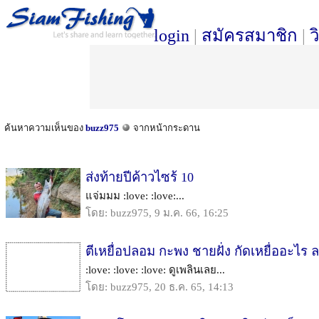
login
|
สมัครสมาชิก
|
ว
ค้นหาความเห็นของ
buzz975
จากหน้ากระดาน
ส่งท้ายปีค้าวไซร้ 10
แจ่มมม :love: :love:...
โดย: buzz975, 9 ม.ค. 66, 16:25
ตีเหยื่อปลอม กะพง ชายฝั่ง กัดเหยื่ออะไร ล
:love: :love: :love: ดูเพลินเลย...
โดย: buzz975, 20 ธ.ค. 65, 14:13