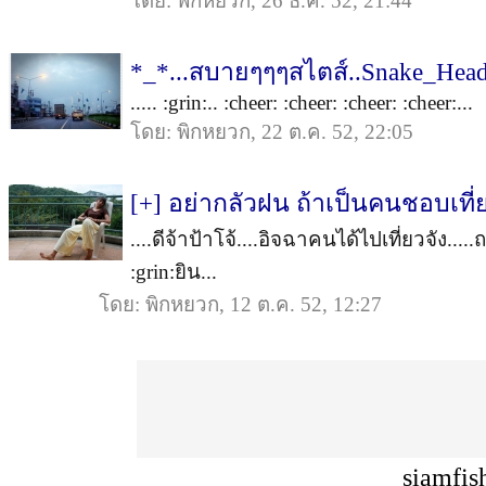
โดย: พิกหยวก, 26 ธ.ค. 52, 21:44
*_*...สบายๆๆๆสไตส์..Snake_Head
..... :grin:.. :cheer: :cheer: :cheer: :cheer:...
โดย: พิกหยวก, 22 ต.ค. 52, 22:05
[+] อย่ากลัวฝน ถ้าเป็นคนชอบเท
....ดีจ้าป้าโจ้....อิจฉาคนได้ไปเที่ยวจัง....
:grin:ยิน...
โดย: พิกหยวก, 12 ต.ค. 52, 12:27
siamfis