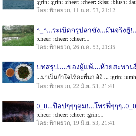
:grin: :grin: :cheer: :cheer: :kiss: :blush: :la
โดย: พิกหยวก, 11 ธ.ค. 53, 21:12
^_^...ระเบิดกรุปลาขัง...มันจริงฮู้!.
:cheer: :cheer: :cheer:...
โดย: พิกหยวก, 26 ก.ค. 53, 21:35
บทสรุป.....ของผู้แพ้....ห้วยสะพานฝ
...มาเป็นกำใจไห้คะพี่นก อิอิ ... :grin: :umh
โดย: พิกหยวก, 22 มิ.ย. 53, 21:41
0_0...ป็อปๆๆๆตูม!...โทรฟี่ๆๆๆ..0_
:cheer: :cheer: :cheer: :grin:...
โดย: พิกหยวก, 19 มิ.ย. 53, 21:41