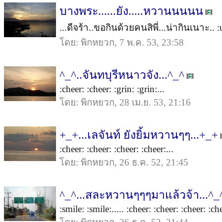
บางพระ......ยัง.....หวานนนนน
...ดีจร้า..ขอกินด้วยคนสิพี่...น่ากินเนาะ.. :
โดย: พิกหยวก, 7 พ.ค. 53, 23:58
^_^..จันทบุรีหนาวจัง...^_^
:cheer: :cheer: :grin: :grin:...
โดย: พิกหยวก, 28 เม.ย. 53, 21:16
+_+...เลจันท์ ยังยิ้มหวานๆๆ...+_+
:cheer: :cheer: :cheer: :cheer:...
โดย: พิกหยวก, 26 ธ.ค. 52, 21:45
^_^...สละหวานๆๆๆมาแล้วจ้า...^_
:smile: :smile:..... :cheer: :cheer: :cheer: :che