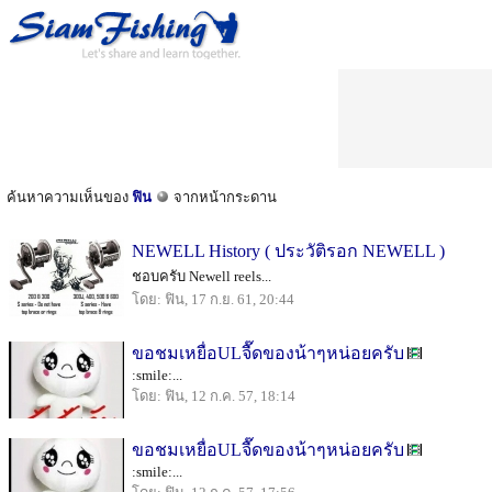
ค้นหาความเห็นของ
ฟิน
จากหน้ากระดาน
NEWELL History ( ประวัติรอก NEWELL )
ชอบครับ Newell reels...
โดย: ฟิน, 17 ก.ย. 61, 20:44
ขอชมเหยื่อULจื๊ดของน้าๆหน่อยครับ
:smile:...
โดย: ฟิน, 12 ก.ค. 57, 18:14
ขอชมเหยื่อULจื๊ดของน้าๆหน่อยครับ
:smile:...