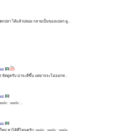
ไปตกปลา ได้แล้วปล่อย กลายเป็นของแปลก ผู...
นะ
 ขัดดูครับ น่าจะดีขึ้น แต่อาจจะไม่ออกท...
นะ
ile: :smile:...
นะ
หาได้ที่ไหนครับ :smile: :smile: :smile: ...