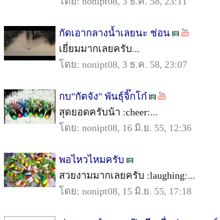
โดย: nonipt08, 3 ธ.ค. 58, 23:11
กัดเอากลางน้ำเลยนะ ช่อน
เยี่ยมมากเลยครับ...
โดย: nonipt08, 3 ธ.ค. 58, 23:07
กบ"กัตจัง" พันธุ์จิ๊กโก๋
สุดยอดครับน้า :cheer:...
โดย: nonipt08, 16 มิ.ย. 55, 12:36
พอไหวไหมครับ
สวยงามมากเลยครับ :laughing:...
โดย: nonipt08, 15 มิ.ย. 55, 17:18