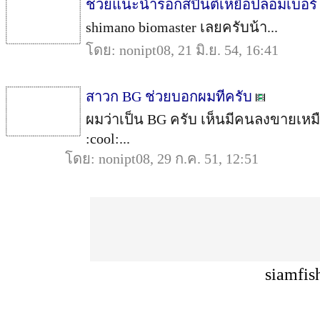
ช่วยแนะนำรอกสปินตีเหยื่อปลอมเบอร์ 
shimano biomaster เลยครับน้า...
โดย: nonipt08, 21 มิ.ย. 54, 16:41
สาวก BG ช่วยบอกผมทีครับ
ผมว่าเป็น BG ครับ เห็นมีคนลงขายเหมื
:cool:...
โดย: nonipt08, 29 ก.ค. 51, 12:51
siamfis