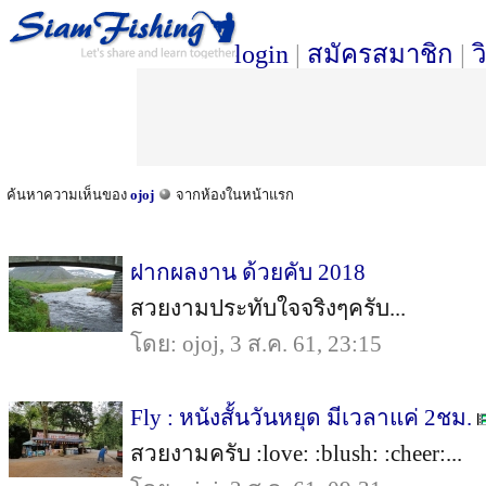
login
|
สมัครสมาชิก
|
ว
ค้นหาความเห็นของ
ojoj
จากห้องในหน้าแรก
ฝากผลงาน ด้วยคับ 2018
สวยงามประทับใจจริงๆครับ...
โดย: ojoj, 3 ส.ค. 61, 23:15
Fly : หนังสั้นวันหยุด มีเวลาแค่ 2ชม.
สวยงามครับ :love: :blush: :cheer:...