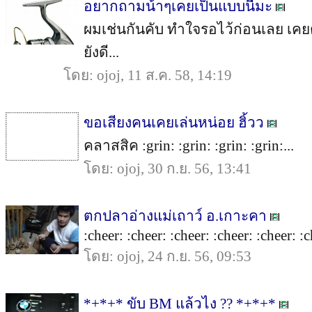
อยากถามน้าๆเคยเป็นแบบนี้มะ
ผมเช่นกันคับ ทำใจรอไว้ก่อนเลย เคย
ยังดี...
โดย: ojoj, 11 ส.ค. 58, 14:19
ขอเสียงคนเคยเล่นหน่อย ฮิ้วว
คลาสสิค :grin: :grin: :grin: :grin:...
โดย: ojoj, 30 ก.ย. 56, 13:41
ตกปลาอ่างแม่เถาว์ อ.เกาะคา
:cheer: :cheer: :cheer: :cheer: :cheer: :c
โดย: ojoj, 24 ก.ย. 56, 09:53
*+*+* ขับ BM แล้วไง ?? *+*+*