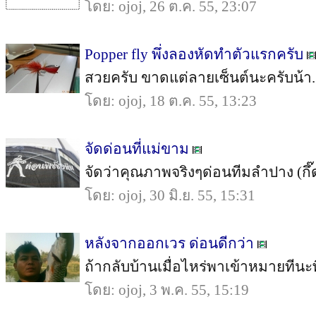
โดย: ojoj, 26 ต.ค. 55, 23:07
Popper fly พึ่งลองหัดทำตัวแรกครับ
สวยครับ ขาดแต่ลายเซ็นต์นะครับน้า... 
โดย: ojoj, 18 ต.ค. 55, 13:23
จัดด่อนที่แม่ขาม
จัดว่าคุณภาพจริงๆด่อนทีมลำปาง (กึ๊ดเติ
โดย: ojoj, 30 มิ.ย. 55, 15:31
หลังจากออกเวร ด่อนดีกว่า
ถ้ากลับบ้านเมื่อไหร่พาเข้าหมายทีนะพี่สิท
โดย: ojoj, 3 พ.ค. 55, 15:19